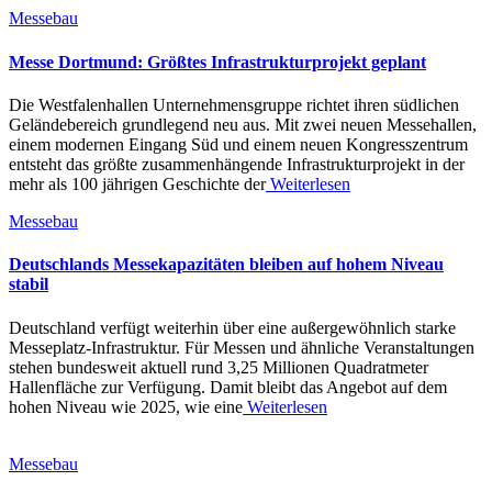
Messebau
Messe Dortmund: Größtes Infrastrukturprojekt geplant
Die Westfalenhallen Unternehmensgruppe richtet ihren südlichen
Geländebereich grundlegend neu aus. Mit zwei neuen Messehallen,
einem modernen Eingang Süd und einem neuen Kongresszentrum
entsteht das größte zusammenhängende Infrastrukturprojekt in der
mehr als 100 jährigen Geschichte der
Weiterlesen
Messebau
Deutschlands Messekapazitäten bleiben auf hohem Niveau
stabil
Deutschland verfügt weiterhin über eine außergewöhnlich starke
Messeplatz-Infrastruktur. Für Messen und ähnliche Veranstaltungen
stehen bundesweit aktuell rund 3,25 Millionen Quadratmeter
Hallenfläche zur Verfügung. Damit bleibt das Angebot auf dem
hohen Niveau wie 2025, wie eine
Weiterlesen
Messebau