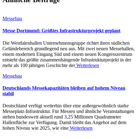
Messebau
Messe Dortmund: Größtes Infrastrukturprojekt geplant
Die Westfalenhallen Unternehmensgruppe richtet ihren südlichen
Geländebereich grundlegend neu aus. Mit zwei neuen Messehallen,
einem modernen Eingang Süd und einem neuen Kongresszentrum
entsteht das größte zusammenhängende Infrastrukturprojekt in der
mehr als 100 jährigen Geschichte der
Weiterlesen
Messebau
Deutschlands Messekapazitäten bleiben auf hohem Niveau
stabil
Deutschland verfügt weiterhin über eine außergewöhnlich starke
Messeplatz-Infrastruktur. Für Messen und ähnliche Veranstaltungen
stehen bundesweit aktuell rund 3,25 Millionen Quadratmeter
Hallenfläche zur Verfügung. Damit bleibt das Angebot auf dem
hohen Niveau wie 2025, wie eine
Weiterlesen