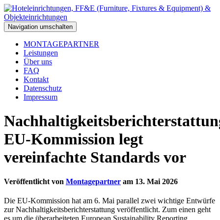
Navigation umschalten
MONTAGEPARTNER
Leistungen
Über uns
FAQ
Kontakt
Datenschutz
Impressum
Nachhaltigkeitsberichterstattun
EU-Kommission legt
vereinfachte Standards vor
Veröffentlicht von
Montagepartner
am
13. Mai 2026
Die EU-Kommission hat am 6. Mai parallel zwei wichtige Entwürfe
zur Nachhaltigkeitsberichterstattung veröffentlicht. Zum einen geht
es um die überarbeiteten European Sustainability Reporting