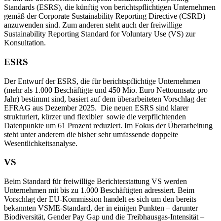
Standards (ESRS), die künftig von berichtspflichtigen Unternehmen
gemäß der Corporate Sustainability Reporting Directive (CSRD)
anzuwenden sind. Zum anderen steht auch der freiwillige
Sustainability Reporting Standard for Voluntary Use (VS) zur
Konsultation.
ESRS
Der Entwurf der ESRS, die für berichtspflichtige Unternehmen
(mehr als 1.000 Beschäftigte und 450 Mio. Euro Nettoumsatz pro
Jahr) bestimmt sind, basiert auf dem überarbeiteten Vorschlag der
EFRAG aus Dezember 2025. Die neuen ESRS sind klarer
strukturiert, kürzer und flexibler sowie die verpflichtenden
Datenpunkte um 61 Prozent reduziert. Im Fokus der Überarbeitung
steht unter anderem die bisher sehr umfassende doppelte
Wesentlichkeitsanalyse.
VS
Beim Standard für freiwillige Berichterstattung VS werden
Unternehmen mit bis zu 1.000 Beschäftigten adressiert. Beim
Vorschlag der EU-Kommission handelt es sich um den bereits
bekannten VSME-Standard, der in einigen Punkten – darunter
Biodiversität, Gender Pay Gap und die Treibhausgas-Intensität –