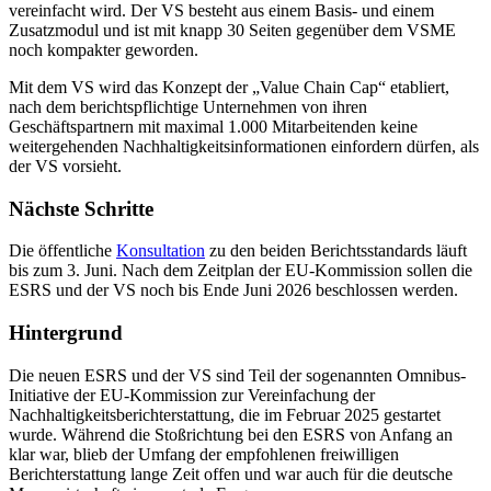
vereinfacht wird. Der VS besteht aus einem Basis- und einem
Zusatzmodul und ist mit knapp 30 Seiten gegenüber dem VSME
noch kompakter geworden.
Mit dem VS wird das Konzept der „Value Chain Cap“ etabliert,
nach dem berichtspflichtige Unternehmen von ihren
Geschäftspartnern mit maximal 1.000 Mitarbeitenden keine
weitergehenden Nachhaltigkeitsinformationen einfordern dürfen, als
der VS vorsieht.
Nächste Schritte
Die öffentliche
Konsultation
zu den beiden Berichtsstandards läuft
bis zum 3. Juni. Nach dem Zeitplan der EU-Kommission sollen die
ESRS und der VS noch bis Ende Juni 2026 beschlossen werden.
Hintergrund
Die neuen ESRS und der VS sind Teil der sogenannten Omnibus-
Initiative der EU-Kommission zur Vereinfachung der
Nachhaltigkeitsberichterstattung, die im Februar 2025 gestartet
wurde. Während die Stoßrichtung bei den ESRS von Anfang an
klar war, blieb der Umfang der empfohlenen freiwilligen
Berichterstattung lange Zeit offen und war auch für die deutsche