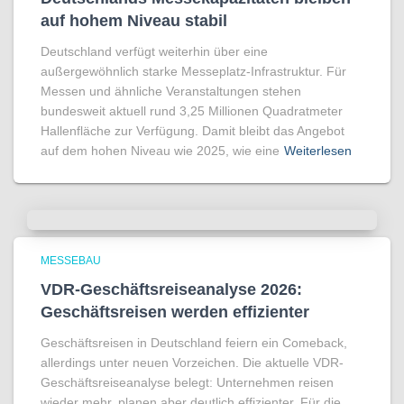
auf hohem Niveau stabil
Deutschland verfügt weiterhin über eine
außergewöhnlich starke Messeplatz-Infrastruktur. Für
Messen und ähnliche Veranstaltungen stehen
bundesweit aktuell rund 3,25 Millionen Quadratmeter
Hallenfläche zur Verfügung. Damit bleibt das Angebot
auf dem hohen Niveau wie 2025, wie eine
Weiterlesen
MESSEBAU
VDR-Geschäftsreiseanalyse 2026:
Geschäftsreisen werden effizienter
Geschäftsreisen in Deutschland feiern ein Comeback,
allerdings unter neuen Vorzeichen. Die aktuelle VDR-
Geschäftsreiseanalyse belegt: Unternehmen reisen
wieder mehr, planen aber deutlich effizienter. Für die