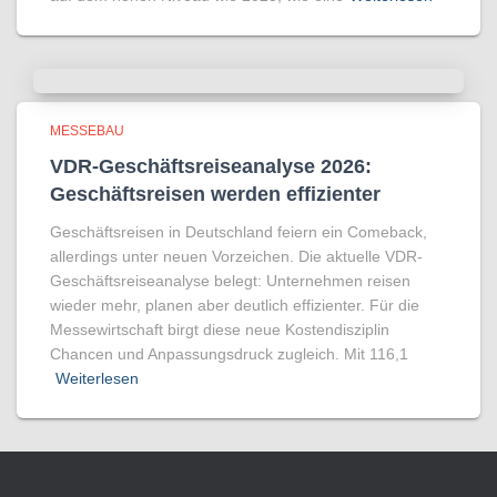
MESSEBAU
VDR-Geschäftsreiseanalyse 2026:
Geschäftsreisen werden effizienter
Geschäftsreisen in Deutschland feiern ein Comeback,
allerdings unter neuen Vorzeichen. Die aktuelle VDR-
Geschäftsreiseanalyse belegt: Unternehmen reisen
wieder mehr, planen aber deutlich effizienter. Für die
Messewirtschaft birgt diese neue Kostendisziplin
Chancen und Anpassungsdruck zugleich. Mit 116,1
Weiterlesen