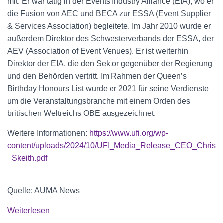
mit. Er war tätig in der Events Industry Alliance (EIA), wo er
die Fusion von AEC und BECA zur ESSA (Event Supplier
& Services Association) begleitete. Im Jahr 2010 wurde er
außerdem Direktor des Schwesterverbands der ESSA, der
AEV (Association of Event Venues). Er ist weiterhin
Direktor der EIA, die den Sektor gegenüber der Regierung
und den Behörden vertritt. Im Rahmen der Queen’s
Birthday Honours List wurde er 2021 für seine Verdienste
um die Veranstaltungsbranche mit einem Orden des
britischen Weltreichs OBE ausgezeichnet.
Weitere Informationen:
https://www.ufi.org/wp-
content/uploads/2024/10/UFI_Media_Release_CEO_Chris
_Skeith.pdf
Quelle: AUMA News
Weiterlesen