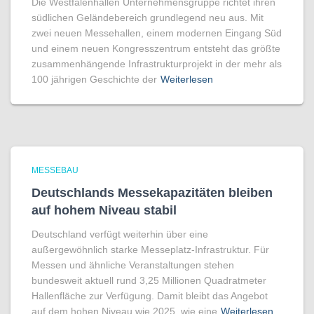
Die Westfalenhallen Unternehmensgruppe richtet ihren
südlichen Geländebereich grundlegend neu aus. Mit
zwei neuen Messehallen, einem modernen Eingang Süd
und einem neuen Kongresszentrum entsteht das größte
zusammenhängende Infrastrukturprojekt in der mehr als
100 jährigen Geschichte der
Weiterlesen
MESSEBAU
Deutschlands Messekapazitäten bleiben
auf hohem Niveau stabil
Deutschland verfügt weiterhin über eine
außergewöhnlich starke Messeplatz-Infrastruktur. Für
Messen und ähnliche Veranstaltungen stehen
bundesweit aktuell rund 3,25 Millionen Quadratmeter
Hallenfläche zur Verfügung. Damit bleibt das Angebot
auf dem hohen Niveau wie 2025, wie eine
Weiterlesen