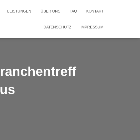
LEISTUNGEN
ÜBER UNS
FAQ
KONTAKT
DATENSCHUTZ
IMPRESSUM
ranchentreff
lus