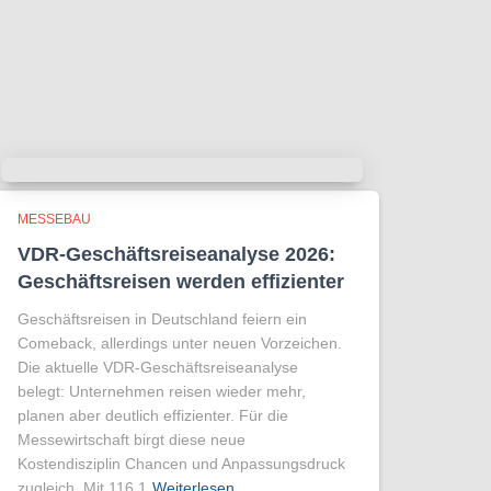
MESSEBAU
VDR-Geschäftsreiseanalyse 2026:
Geschäftsreisen werden effizienter
Geschäftsreisen in Deutschland feiern ein
Comeback, allerdings unter neuen Vorzeichen.
Die aktuelle VDR-Geschäftsreiseanalyse
belegt: Unternehmen reisen wieder mehr,
planen aber deutlich effizienter. Für die
Messewirtschaft birgt diese neue
Kostendisziplin Chancen und Anpassungsdruck
zugleich. Mit 116,1
Weiterlesen