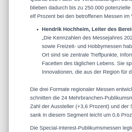
blieben dadurch bis zu 250.000 potenzielle
elf Prozent bei den betroffenen Messen im 
Hendrik Hochheim, Leiter des Bere
„Die Kennzahlen des Messejahres 202
sowie Freizeit- und Hobbymessen hab
Ort sind sie zentrale Treffpunkte, Info
Facetten des täglichen Lebens. Sie s
Innovationen, die aus der Region für 
Die drei Formate regionaler Messen entwick
schnitten die 24 Mehrbranchen-Publikumsm
Zahl der Aussteller (+3,6 Prozent) und der
sank in diesem Segment leicht um 0,6 Pro
Die Special-Interest-Publikumsmessen legte