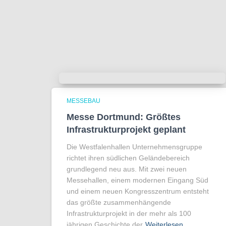
MESSEBAU
Messe Dortmund: Größtes
Infrastrukturprojekt geplant
Die Westfalenhallen Unternehmensgruppe
richtet ihren südlichen Geländebereich
grundlegend neu aus. Mit zwei neuen
Messehallen, einem modernen Eingang Süd
und einem neuen Kongresszentrum entsteht
das größte zusammenhängende
Infrastrukturprojekt in der mehr als 100
jährigen Geschichte der
Weiterlesen