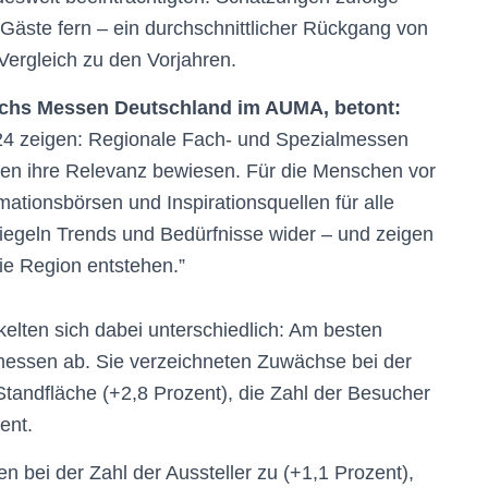
 Gäste fern – ein durchschnittlicher Rückgang von
Vergleich zu den Vorjahren.
ichs Messen Deutschland im AUMA, betont:
4 zeigen: Regionale Fach- und Spezialmessen
en ihre Relevanz bewiesen. Für die Menschen vor
rmationsbörsen und Inspirationsquellen für alle
piegeln Trends und Bedürfnisse wider – und zeigen
die Region entstehen.”
elten sich dabei unterschiedlich: Am besten
essen ab. Sie verzeichneten Zuwächse bei der
 Standfläche (+2,8 Prozent), die Zahl der Besucher
zent.
n bei der Zahl der Aussteller zu (+1,1 Prozent),