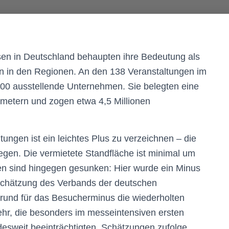
ssen in Deutschland behaupten ihre Bedeutung als
en in den Regionen. An den 138 Veranstaltungen im
000 ausstellende Unternehmen. Sie belegten eine
tmetern und zogen etwa 4,5 Millionen
tungen ist ein leichtes Plus zu verzeichnen – die
iegen. Die vermietete Standfläche ist minimal um
n sind hingegen gesunken: Hier wurde ein Minus
schätzung des Verbands der deutschen
rund für das Besucherminus die wiederholten
ehr, die besonders im messeintensiven ersten
esweit beeinträchtigten. Schätzungen zufolge