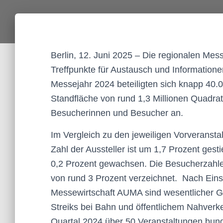
Berlin, 12. Juni 2025 – Die regionalen Me
Treffpunkte für Austausch und Information
Messejahr 2024 beteiligten sich knapp 40.
Standfläche von rund 1,3 Millionen Quadra
Besucherinnen und Besucher an.
Im Vergleich zu den jeweiligen Vorveranstal
Zahl der Aussteller ist um 1,7 Prozent gest
0,2 Prozent gewachsen. Die Besucherzahle
von rund 3 Prozent verzeichnet. Nach Ein
Messewirtschaft AUMA sind wesentlicher G
Streiks bei Bahn und öffentlichem Nahverk
Quartal 2024 über 50 Veranstaltungen bund