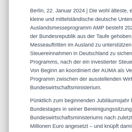
Berlin, 22. Januar 2024 | Die wohl älteste, 
kleine und mittelständische deutsche Unte
Auslandsmesseprogramm AMP besteht 2024
der Bundesrepublik aus der Taufe gehoben
Messeauftritten im Ausland zu unterstützen
Steuereinnahmen in Deutschland zu sichern
Programms, nach der ein investierter Steu
Von Beginn an koordiniert der AUMA als V
Programm zwischen der ausstellenden Wir
Bundeswirtschaftsministerium.
Pünktlich zum beginnenden Jubiläumsjahr
Bundestages in seiner Bereinigungssitzun
Bundeswirtschaftsministeriums nach zulet
Millionen Euro angesetzt – und knüpft dam