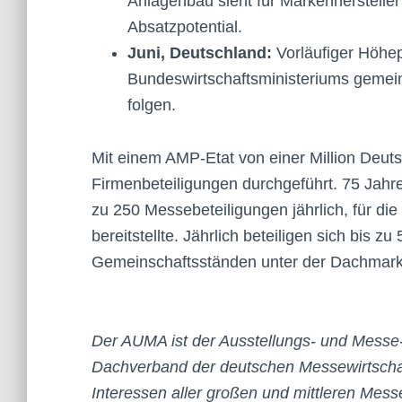
Anlagenbau sieht für Markenhersteller 
Absatzpotential.
Juni, Deutschland:
Vorläufiger Höhep
Bundeswirtschaftsministeriums gemei
folgen.
Mit einem AMP-Etat von einer Million Deu
Firmenbeteiligungen durchgeführt. 75 Jahr
zu 250 Messebeteiligungen jährlich, für di
bereitstellte. Jährlich beteiligen sich bis
Gemeinschaftsständen unter der Dachmark
Der AUMA ist der Ausstellungs- und Messe-
Dachverband der deutschen Messewirtschaft. 
Interessen aller großen und mittleren Mess