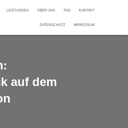
LEISTUNGEN
ÜBER UNS
FAQ
KONTAKT
DATENSCHUTZ
IMPRESSUM
m:
k auf dem
on