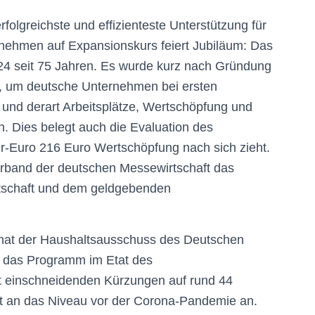
erfolgreichste und effizienteste Unterstützung für
rnehmen auf Expansionskurs feiert Jubiläum: Das
 seit 75 Jahren. Es wurde kurz nach Gründung
, um deutsche Unternehmen bei ersten
 und derart Arbeitsplätze, Wertschöpfung und
. Dies belegt auch die Evaluation des
er-Euro 216 Euro Wertschöpfung nach sich zieht.
erband der deutschen Messewirtschaft das
tschaft und dem geldgebenden
 hat der Haushaltsausschuss des Deutschen
g das Programm im Etat des
zt einschneidenden Kürzungen auf rund 44
it an das Niveau vor der Corona-Pandemie an.