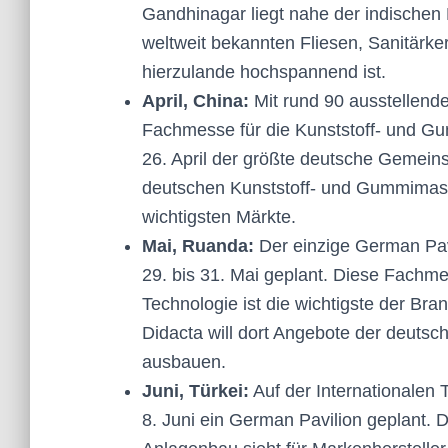
Gandhinagar liegt nahe der indischen 
weltweit bekannten Fliesen, Sanitärke
hierzulande hochspannend ist.
April, China:
Mit rund 90 ausstellende
Fachmesse für die Kunststoff- und Gu
26. April der größte deutsche Gemeins
deutschen Kunststoff- und Gummimasch
wichtigsten Märkte.
Mai, Ruanda:
Der einzige German Pavi
29. bis 31. Mai geplant. Diese Fach
Technologie ist die wichtigste der Bra
Didacta will dort Angebote der deutsc
ausbauen.
Juni, Türkei:
Auf der Internationalen 
8. Juni ein German Pavilion geplant.