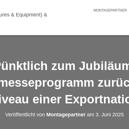
MONTAGEPARTNER
ünktlich zum Jubiläu
messeprogramm zurüc
iveau einer Exportnati
Veröffentlicht von
Montagepartner
am
3. Juni 2025