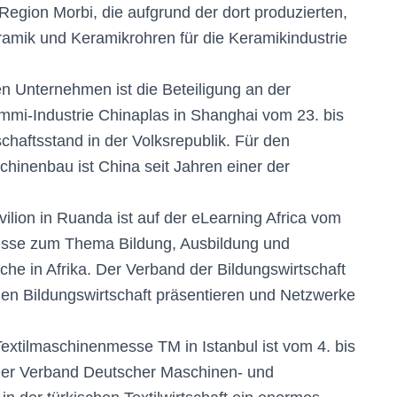
Region Morbi, die aufgrund der dort produzierten,
ramik und Keramikrohren für die Keramikindustrie
n Unternehmen ist die Beteiligung an der
mmi-Industrie Chinaplas in Shanghai vom 23. bis
chaftsstand in der Volksrepublik. Für den
inenbau ist China seit Jahren einer der
lion in Ruanda ist auf der eLearning Africa vom
messe zum Thema Bildung, Ausbildung und
nche in Afrika. Der Verband der Bildungswirtschaft
hen Bildungswirtschaft präsentieren und Netzwerke
Textilmaschinenmesse TM in Istanbul ist vom 4. bis
 Der Verband Deutscher Maschinen- und