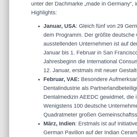
unter der Dachmarke „made in Germany“, in
Highlights:
Januar, USA
: Gleich fünf von 29 Ger
dem Programm. Der größte deutsche 
ausstellenden Unternehmen ist auf d
Januar bis 1. Februar in San Francisco
Jahresbeginn die International Consu
12. Januar, erstmals mit neuer Gestal
Februar, VAE:
Besondere Aufmerksamk
Dentalindustrie als Partnerlandbeteili
Dentalmedizin AEEDC gewidmet, die in 
Wenigstens 100 deutsche Unternehme
Quadratmeter großen Gemeinschaftss
März, Indien
: Erstmals ist auf Initia
German Pavilion auf der Indian Cerami