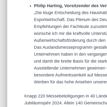
Philip Harting, Vorsitzender des 
„Die kluge Entscheidung des Haushalt
Exportwirtschaft. Das Plenum des Deut
Empfehlungen der Fachleute zuzusti
wünsche ich mir die kraftvolle Unterst
Außenwirtschaftsförderung durch den Bu
Das Auslandsmesseprogramm gestaltet
Unternehmen haben in den vergangen
und damit die breite Basis für die sta
Ausstellende Unternehmen gewinnen 
besondere Aufmerksamkeit auf Messen w
Werben für das hohe Ansehen unseres
Knapp 220 Messebeteiligungen in 40 Länd
Jubiläumsjahr 2024. Allein 140 Gemeinschaf