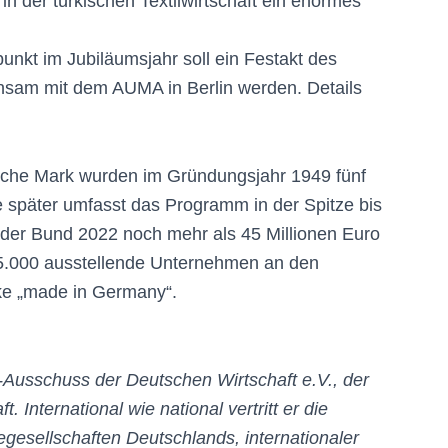
in der türkischen Textilwirtschaft ein enormes
unkt im Jubiläumsjahr soll ein Festakt des
nsam mit dem AUMA in Berlin werden. Details
tsche Mark wurden im Gründungsjahr 1949 fünf
e später umfasst das Programm in der Spitze bis
e der Bund 2022 noch mehr als 45 Millionen Euro
 zu 5.000 ausstellende Unternehmen an den
e „made in Germany“.
Ausschuss der Deutschen Wirtschaft e.V., der
International wie national vertritt er die
egesellschaften Deutschlands, internationaler