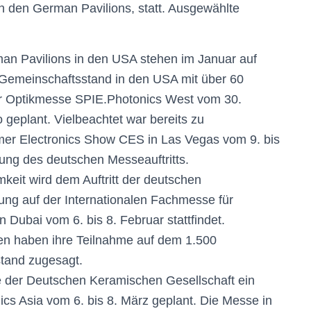
 den German Pavilions, statt. Ausgewählte
man Pavilions in den USA stehen im Januar auf
Gemeinschaftsstand in den USA mit über 60
er Optikmesse SPIE.Photonics West vom 30.
 geplant. Vielbeachtet war bereits zu
mer Electronics Show CES in Las Vegas vom 9. bis
tung des deutschen Messeauftritts.
eit wird dem Auftritt der deutschen
gung auf der Internationalen Fachmesse für
Dubai vom 6. bis 8. Februar stattfindet.
n haben ihre Teilnahme auf dem 1.500
tand zugesagt.
tive der Deutschen Keramischen Gesellschaft ein
cs Asia vom 6. bis 8. März geplant. Die Messe in