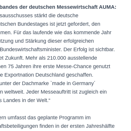
Verbandes der deutschen Messewirtschaft AUMA:
sausschusses stärkt die deutsche
schen Bundestages ist jetzt gefordert, den
mmen. Für das laufende wie das kommende Jahr
ützung und Stärkung dieser erfolgreichen
ndeswirtschaftsminister. Der Erfolg ist sichtbar.
 Zukunft. Mehr als 210.000 ausstellende
en 75 Jahren ihre erste Messe-Chance genutzt
rke Exportnation Deutschland geschaffen.
unter der Dachmarke `made in Germany´
eltweit. Jeder Messeauftritt ist zugleich ein
 Landes in der Welt.“
ern umfasst das geplante Programm im
tsbeteiligungen finden in der ersten Jahreshälfte