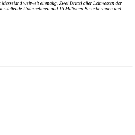
esseland weltweit einmalig. Zwei Drittel aller Leitmessen der
000 ausstellende Unternehmen und 16 Millionen Besucherinnen und