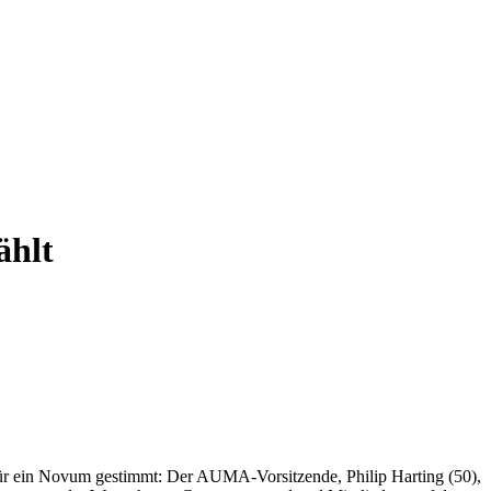
ählt
ür ein Novum gestimmt: Der AUMA-Vorsitzende, Philip Harting (50),