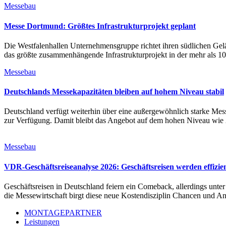
Messebau
Messe Dortmund: Größtes Infrastrukturprojekt geplant
Die Westfalenhallen Unternehmensgruppe richtet ihren südlichen G
das größte zusammenhängende Infrastrukturprojekt in der mehr als 10
Messebau
Deutschlands Messekapazitäten bleiben auf hohem Niveau stabil
Deutschland verfügt weiterhin über eine außergewöhnlich starke Mess
zur Verfügung. Damit bleibt das Angebot auf dem hohen Niveau wie 
Messebau
VDR-Geschäftsreiseanalyse 2026: Geschäftsreisen werden effizie
Geschäftsreisen in Deutschland feiern ein Comeback, allerdings unter
die Messewirtschaft birgt diese neue Kostendisziplin Chancen und A
MONTAGEPARTNER
Leistungen