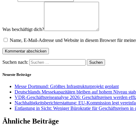
Was beschäftigt dich?
Name, E-Mail-Adresse und Website in diesem Browser für meine
Suchen nach:
Neueste Beiträge
Messe Dortmund: Größtes Infrastrukturprojekt geplant
Deutschlands Messekapazitäten bleiben auf hohem Niveau stab
VDR-Geschäftsreiseanalyse 2026: Geschäftsreisen werden effiz
Nachhaltigkeitsberichterstattung: EU-Kommission legt vereinfa
Entlastung in Sicht: Weniger Bürokratie für Geschäftsreisen in
Ähnliche Beiträge