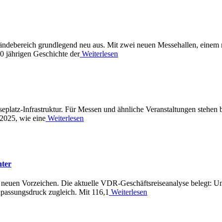
eländebereich grundlegend neu aus. Mit zwei neuen Messehallen, eine
0 jährigen Geschichte der
Weiterlesen
eplatz-Infrastruktur. Für Messen und ähnliche Veranstaltungen stehen 
2025, wie eine
Weiterlesen
nter
 neuen Vorzeichen. Die aktuelle VDR-Geschäftsreiseanalyse belegt: Unt
npassungsdruck zugleich. Mit 116,1
Weiterlesen