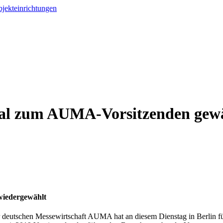
al zum AUMA-Vorsitzenden gew
 wiedergewählt
 deutschen Messewirtschaft AUMA hat an diesem Dienstag in Berlin f