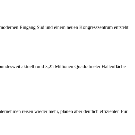
m modernen Eingang Süd und einem neuen Kongresszentrum entsteht
bundesweit aktuell rund 3,25 Millionen Quadratmeter Hallenfläche
ernehmen reisen wieder mehr, planen aber deutlich effizienter. Für