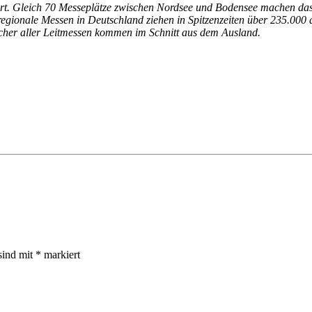
t. Gleich 70 Messeplätze zwischen Nordsee und Bodensee machen das M
und regionale Messen in Deutschland ziehen in Spitzenzeiten über 235.
ucher aller Leitmessen kommen im Schnitt aus dem Ausland.
sind mit
*
markiert