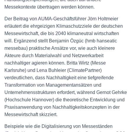
Messekontexte übertragen werden können.
Der Beitrag von AUMA-Geschäftsführer Jörn Holtmeier
erläutert die ehrgeizigen Klimaschutzziele der deutschen
Messewirtschaft, die bis 2040 klimaneutral wirtschaften
will. Ergänzend stellt Benjamin Özgüc (hmb hanseatic
messebau) praktische Ansätze vor, wie auch kleinere
Akteure durch Materialwahl und Netzwerkarbeit
nachhaltiger agieren können. Britta Wirtz (Messe
Karlsruhe) und Lena Buhleier (ClimatePartner)
verdeutlichen, dass Nachhaltigkeit eine tiefgreifende
Transformation von Managementansätzen und
Unternehmensstrukturen erfordert, während Gernot Gehrke
(Hochschule Hannover) die theoretische Entwicklung und
Praxisanwendung von Nachhaltigkeitskonzepten in der
Messewirtschaft skizziert.
Beispiele wie die Digitalisierung von Messeständen