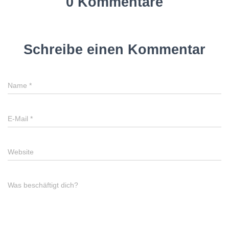
0 Kommentare
Schreibe einen Kommentar
Name
*
E-Mail
*
Website
Was beschäftigt dich?