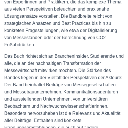
von Expertinnen und Praktikern, die das komplexe Thema
aus vielen Perspektiven beleuchten und praxisnahe
Lösungsansätze vorstellen. Die Bandbreite reicht von
strategischen Ansätzen und Best Practices bis hin zu
konkreten Fragestellungen, wie etwa der Digitalisierung
von Messeständen oder der Berechnung von CO2-
Fußabdrücken.
Das Buch richtet sich an Brancheninsider, Studierende und
alle, die an der nachhaltigen Transformation der
Messewirtschaft mitwirken möchten. Die Stärken des
Bandes liegen in der Vielfalt der Perspektiven der Akteure:
Der Band beinhaltet Beiträge von Messegesellschaften
und Messebauunternehmen, Kommunikationsagenturen
und ausstellenden Unternehmen, von universitären
Beobachtern und Nachwuchswissenschaftlerinnen.
Besonders hervorzuheben ist die Relevanz und Aktualität
aller Beiträge. Enthalten sind konkrete
Handlungsempfehlungen, die auch auf andere