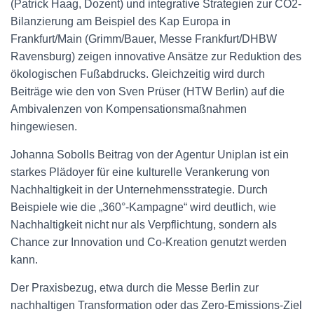
(Patrick Haag, Dozent) und integrative Strategien zur CO2-
Bilanzierung am Beispiel des Kap Europa in
Frankfurt/Main (Grimm/Bauer, Messe Frankfurt/DHBW
Ravensburg) zeigen innovative Ansätze zur Reduktion des
ökologischen Fußabdrucks. Gleichzeitig wird durch
Beiträge wie den von Sven Prüser (HTW Berlin) auf die
Ambivalenzen von Kompensationsmaßnahmen
hingewiesen.
Johanna Sobolls Beitrag von der Agentur Uniplan ist ein
starkes Plädoyer für eine kulturelle Verankerung von
Nachhaltigkeit in der Unternehmensstrategie. Durch
Beispiele wie die „360°-Kampagne“ wird deutlich, wie
Nachhaltigkeit nicht nur als Verpflichtung, sondern als
Chance zur Innovation und Co-Kreation genutzt werden
kann.
Der Praxisbezug, etwa durch die Messe Berlin zur
nachhaltigen Transformation oder das Zero-Emissions-Ziel