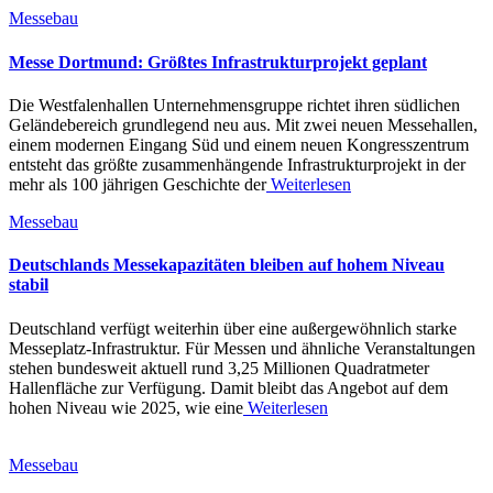
Messebau
Messe Dortmund: Größtes Infrastrukturprojekt geplant
Die Westfalenhallen Unternehmensgruppe richtet ihren südlichen
Geländebereich grundlegend neu aus. Mit zwei neuen Messehallen,
einem modernen Eingang Süd und einem neuen Kongresszentrum
entsteht das größte zusammenhängende Infrastrukturprojekt in der
mehr als 100 jährigen Geschichte der
Weiterlesen
Messebau
Deutschlands Messekapazitäten bleiben auf hohem Niveau
stabil
Deutschland verfügt weiterhin über eine außergewöhnlich starke
Messeplatz-Infrastruktur. Für Messen und ähnliche Veranstaltungen
stehen bundesweit aktuell rund 3,25 Millionen Quadratmeter
Hallenfläche zur Verfügung. Damit bleibt das Angebot auf dem
hohen Niveau wie 2025, wie eine
Weiterlesen
Messebau