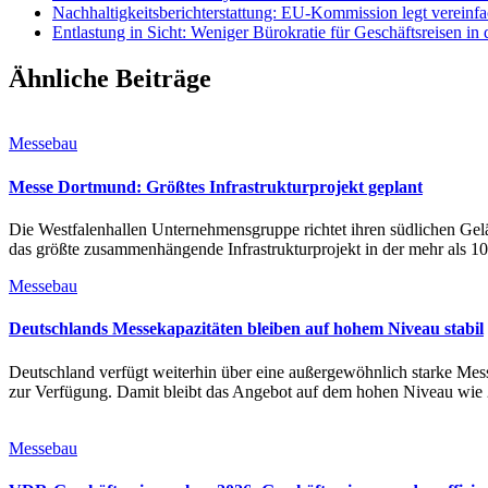
Nachhaltigkeitsberichterstattung: EU-Kommission legt vereinfa
Entlastung in Sicht: Weniger Bürokratie für Geschäftsreisen in
Ähnliche Beiträge
Messebau
Messe Dortmund: Größtes Infrastrukturprojekt geplant
Die Westfalenhallen Unternehmensgruppe richtet ihren südlichen G
das größte zusammenhängende Infrastrukturprojekt in der mehr als 10
Messebau
Deutschlands Messekapazitäten bleiben auf hohem Niveau stabil
Deutschland verfügt weiterhin über eine außergewöhnlich starke Mess
zur Verfügung. Damit bleibt das Angebot auf dem hohen Niveau wie 
Messebau