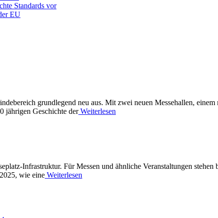
chte Standards vor
 der EU
eländebereich grundlegend neu aus. Mit zwei neuen Messehallen, eine
0 jährigen Geschichte der
Weiterlesen
eplatz-Infrastruktur. Für Messen und ähnliche Veranstaltungen stehen 
2025, wie eine
Weiterlesen