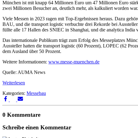
München ist mit knapp 64 Millionen Euro um 47 Millionen Euro stär
zwei Millionen Besucher an, deutlich mehr, als kalkuliert worden 
Viele Messen in 2023 ragen mit Top-Ergebnissen heraus. Dazu gehören
BAU, und die transport logistic verbuchte drei Rekorde bei Ausstell
füllte alle 17 Hallen des SNIEC in Shanghai, und die analytica India
Das internationale Publikum trägt zum Erfolg des Messeplatzes Münc
Aussteller hatten die transport logistic (60 Prozent), LOPEC (62 P
dem Ausland über 50 Prozent.
Weitere Informationen:
www.messe-muenchen.de
Quelle: AUMA News
Weiterlesen
Kategorien:
Messebau
0 Kommentare
Schreibe einen Kommentar