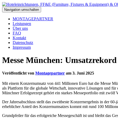
Navigation umschalten
MONTAGEPARTNER
Leistungen
Über uns
FAQ
Kontakt
Datenschutz
Impressum
Messe München: Umsatzrekord e
Veröffentlicht von
Montagepartner
am
3. Juni 2025
Mit einem Konzernumsatz von 441 Millionen Euro hat die Messe Münc
als Plattform für die globale Wirtschaft, innovative Lösungen und fü
Münchner Erfolgsrezept gehört ein starkes Messeportfolio mit zwölf W
Der Jahresabschluss stellt das zweitbeste Konzernergebnis in der 6
erheblicher Anteil des Konzernumsatzes kommt mit rund 100 Million
Grundpfeiler für das erfolgreiche Messegeschäft ist und bleibt das G