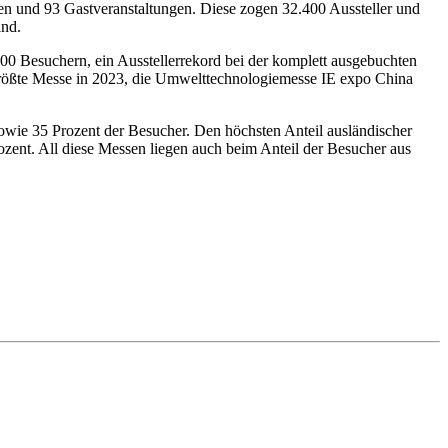
n und 93 Gastveranstaltungen. Diese zogen 32.400 Aussteller und
and.
00 Besuchern, ein Ausstellerrekord bei der komplett ausgebuchten
e größte Messe in 2023, die Umwelttechnologiemesse IE expo China
owie 35 Prozent der Besucher. Den höchsten Anteil ausländischer
ent. All diese Messen liegen auch beim Anteil der Besucher aus