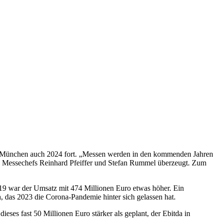
in München auch 2024 fort. „Messen werden in den kommenden Jahren
iden Messechefs Reinhard Pfeiffer und Stefan Rummel überzeugt. Zum
019 war der Umsatz mit 474 Millionen Euro etwas höher. Ein
 das 2023 die Corona-Pandemie hinter sich gelassen hat.
ses fast 50 Millionen Euro stärker als geplant, der Ebitda in