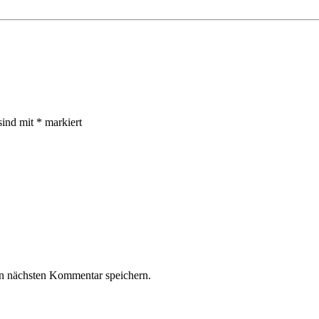
sind mit
*
markiert
n nächsten Kommentar speichern.