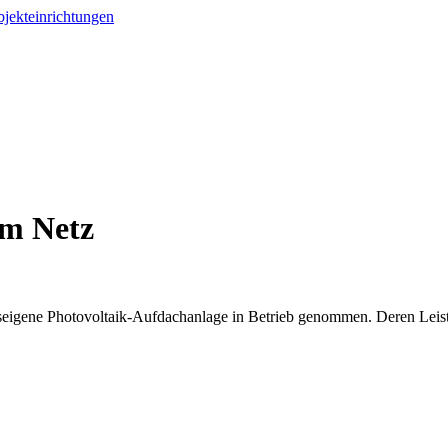
am Netz
seigene Photovoltaik-Aufdachanlage in Betrieb genommen. Deren Lei