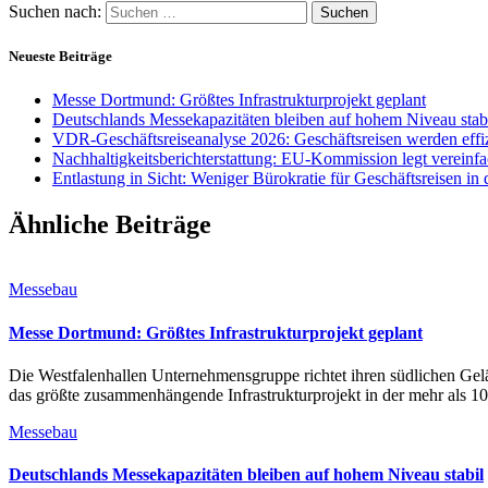
Suchen nach:
Neueste Beiträge
Messe Dortmund: Größtes Infrastrukturprojekt geplant
Deutschlands Messekapazitäten bleiben auf hohem Niveau stab
VDR-Geschäftsreiseanalyse 2026: Geschäftsreisen werden effiz
Nachhaltigkeitsberichterstattung: EU-Kommission legt vereinfa
Entlastung in Sicht: Weniger Bürokratie für Geschäftsreisen in
Ähnliche Beiträge
Messebau
Messe Dortmund: Größtes Infrastrukturprojekt geplant
Die Westfalenhallen Unternehmensgruppe richtet ihren südlichen G
das größte zusammenhängende Infrastrukturprojekt in der mehr als 10
Messebau
Deutschlands Messekapazitäten bleiben auf hohem Niveau stabil