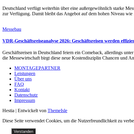
Deutschland verfügt weiterhin über eine außergewöhnlich starke Mess
zur Verfügung. Damit bleibt das Angebot auf dem hohen Niveau wie 
Messebau
VDR-Geschäftsreiseanalyse 2026: Geschäftsreisen werden effizie
Geschäftsreisen in Deutschland feiern ein Comeback, allerdings unter
die Messewirtschaft birgt diese neue Kostendisziplin Chancen und A
MONTAGEPARTNER
Leistungen
Über uns
FAQ
Kontakt
Datenschutz
Impressum
Hestia | Entwickelt von
ThemeIsle
Diese Seite verwendet Cookies, um die Nutzerfreundlichkeit zu verb
Verstanden