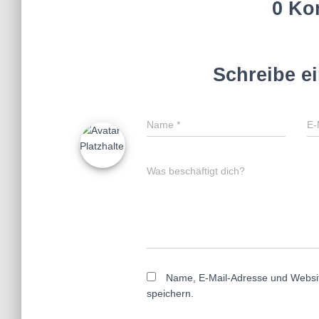
0 Ko
Schreibe e
Name
*
E-
Was beschäftigt dich?
Name, E-Mail-Adresse und Websi
speichern.