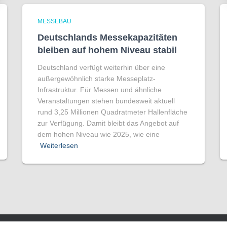
MESSEBAU
Deutschlands Messekapazitäten
bleiben auf hohem Niveau stabil
Deutschland verfügt weiterhin über eine
außergewöhnlich starke Messeplatz-
Infrastruktur. Für Messen und ähnliche
Veranstaltungen stehen bundesweit aktuell
rund 3,25 Millionen Quadratmeter Hallenfläche
zur Verfügung. Damit bleibt das Angebot auf
dem hohen Niveau wie 2025, wie eine
Weiterlesen