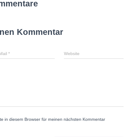
mmentare
inen Kommentar
Mail
*
Website
te in diesem Browser für meinen nächsten Kommentar