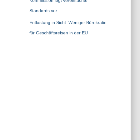
Kommission legt vereinfachte
Standards vor
Entlastung in Sicht: Weniger Bürokratie
für Geschäftsreisen in der EU