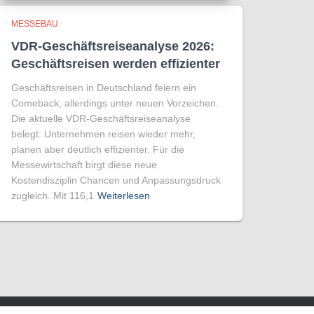
MESSEBAU
VDR-Geschäftsreiseanalyse 2026:
Geschäftsreisen werden effizienter
Geschäftsreisen in Deutschland feiern ein
Comeback, allerdings unter neuen Vorzeichen.
Die aktuelle VDR-Geschäftsreiseanalyse
belegt: Unternehmen reisen wieder mehr,
planen aber deutlich effizienter. Für die
Messewirtschaft birgt diese neue
Kostendisziplin Chancen und Anpassungsdruck
zugleich. Mit 116,1
Weiterlesen