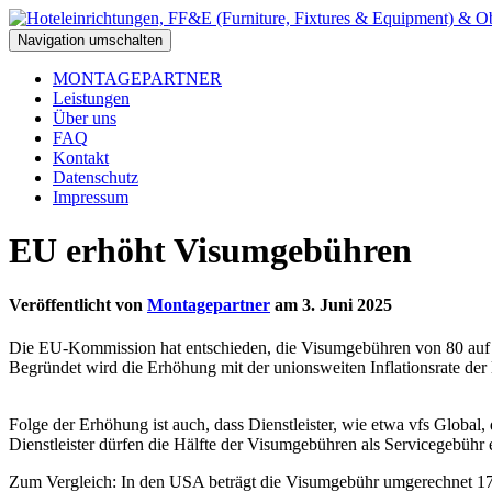
Navigation umschalten
MONTAGEPARTNER
Leistungen
Über uns
FAQ
Kontakt
Datenschutz
Impressum
EU erhöht Visumgebühren
Veröffentlicht von
Montagepartner
am
3. Juni 2025
Die EU-Kommission hat entschieden, die Visumgebühren von 80 auf 9
Begründet wird die Erhöhung mit der unionsweiten Inflationsrate der l
Folge der Erhöhung ist auch, dass Dienstleister, wie etwa vfs Glob
Dienstleister dürfen die Hälfte der Visumgebühren als Servicegebühr
Zum Vergleich: In den USA beträgt die Visumgebühr umgerechnet 172