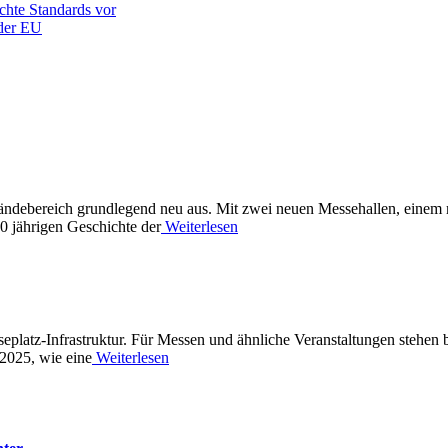
chte Standards vor
 der EU
eländebereich grundlegend neu aus. Mit zwei neuen Messehallen, eine
0 jährigen Geschichte der
Weiterlesen
eplatz-Infrastruktur. Für Messen und ähnliche Veranstaltungen stehen 
2025, wie eine
Weiterlesen