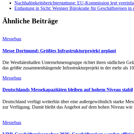
Nachhaltigkeitsberichterstattung: EU-Kommission legt vereinfa
Entlastung in Sicht: Weniger Bürokratie für Geschäftsreisen in
Ähnliche Beiträge
Messebau
Messe Dortmund: Größtes Infrastrukturprojekt geplant
Die Westfalenhallen Unternehmensgruppe richtet ihren südlichen G
das größte zusammenhängende Infrastrukturprojekt in der mehr als 10
Messebau
Deutschlands Messekapazitäten bleiben auf hohem Niveau stabil
Deutschland verfügt weiterhin über eine außergewöhnlich starke Mess
zur Verfügung. Damit bleibt das Angebot auf dem hohen Niveau wie 
Messebau