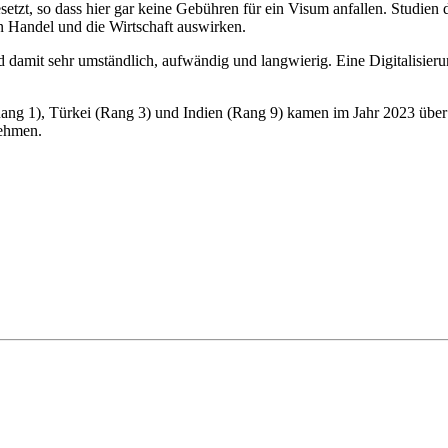
etzt, so dass hier gar keine Gebühren für ein Visum anfallen. Studien 
en Handel und die Wirtschaft auswirken.
d damit sehr umständlich, aufwändig und langwierig. Eine Digitalisier
(Rang 1), Türkei (Rang 3) und Indien (Rang 9) kamen im Jahr 2023 über
nehmen.