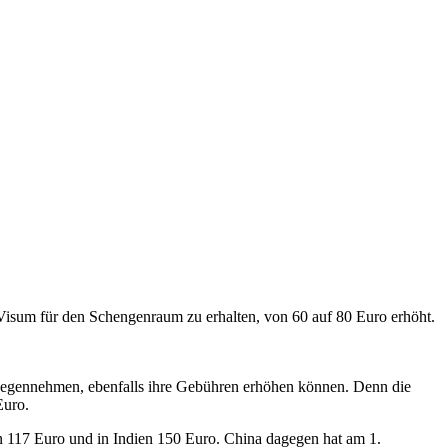
isum für den Schengenraum zu erhalten, von 60 auf 80 Euro erhöht.
ntgegennehmen, ebenfalls ihre Gebühren erhöhen können. Denn die
Euro.
n 117 Euro und in Indien 150 Euro. China dagegen hat am 1.