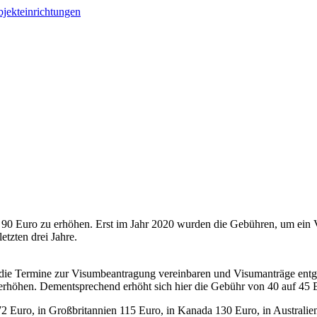
0 Euro zu erhöhen. Erst im Jahr 2020 wurden die Gebühren, um ein V
etzten drei Jahre.
al, die Termine zur Visumbeantragung vereinbaren und Visumanträge e
 erhöhen. Dementsprechend erhöht sich hier die Gebühr von 40 auf 45 
 Euro, in Großbritannien 115 Euro, in Kanada 130 Euro, in Australie