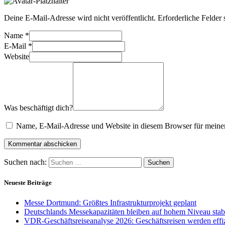
Deine E-Mail-Adresse wird nicht veröffentlicht.
Erforderliche Felder 
Name
*
E-Mail
*
Website
Was beschäftigt dich?
Name, E-Mail-Adresse und Website in diesem Browser für meine
Suchen nach:
Neueste Beiträge
Messe Dortmund: Größtes Infrastrukturprojekt geplant
Deutschlands Messekapazitäten bleiben auf hohem Niveau stab
VDR-Geschäftsreiseanalyse 2026: Geschäftsreisen werden effiz