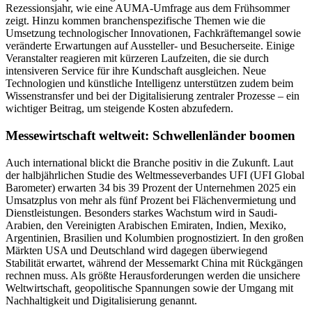
Rezessionsjahr, wie eine AUMA-Umfrage aus dem Frühsommer
zeigt. Hinzu kommen branchenspezifische Themen wie die
Umsetzung technologischer Innovationen, Fachkräftemangel sowie
veränderte Erwartungen auf Aussteller- und Besucherseite. Einige
Veranstalter reagieren mit kürzeren Laufzeiten, die sie durch
intensiveren Service für ihre Kundschaft ausgleichen. Neue
Technologien und künstliche Intelligenz unterstützen zudem beim
Wissenstransfer und bei der Digitalisierung zentraler Prozesse – ein
wichtiger Beitrag, um steigende Kosten abzufedern.
Messewirtschaft weltweit: Schwellenländer boomen
Auch international blickt die Branche positiv in die Zukunft. Laut
der halbjährlichen Studie des Weltmesseverbandes UFI (UFI Global
Barometer) erwarten 34 bis 39 Prozent der Unternehmen 2025 ein
Umsatzplus von mehr als fünf Prozent bei Flächenvermietung und
Dienstleistungen. Besonders starkes Wachstum wird in Saudi-
Arabien, den Vereinigten Arabischen Emiraten, Indien, Mexiko,
Argentinien, Brasilien und Kolumbien prognostiziert. In den großen
Märkten USA und Deutschland wird dagegen überwiegend
Stabilität erwartet, während der Messemarkt China mit Rückgängen
rechnen muss. Als größte Herausforderungen werden die unsichere
Weltwirtschaft, geopolitische Spannungen sowie der Umgang mit
Nachhaltigkeit und Digitalisierung genannt.