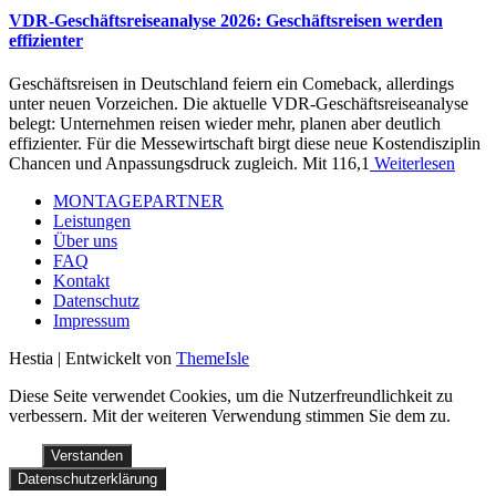
VDR-Geschäftsreiseanalyse 2026: Geschäftsreisen werden
effizienter
Geschäftsreisen in Deutschland feiern ein Comeback, allerdings
unter neuen Vorzeichen. Die aktuelle VDR-Geschäftsreiseanalyse
belegt: Unternehmen reisen wieder mehr, planen aber deutlich
effizienter. Für die Messewirtschaft birgt diese neue Kostendisziplin
Chancen und Anpassungsdruck zugleich. Mit 116,1
Weiterlesen
MONTAGEPARTNER
Leistungen
Über uns
FAQ
Kontakt
Datenschutz
Impressum
Hestia | Entwickelt von
ThemeIsle
Diese Seite verwendet Cookies, um die Nutzerfreundlichkeit zu
verbessern. Mit der weiteren Verwendung stimmen Sie dem zu.
Verstanden
Datenschutzerklärung