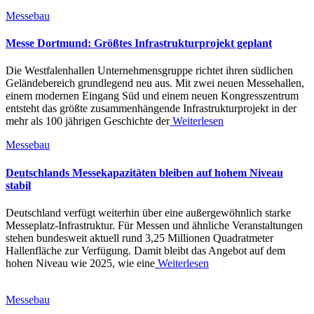
Messebau
Messe Dortmund: Größtes Infrastrukturprojekt geplant
Die Westfalenhallen Unternehmensgruppe richtet ihren südlichen
Geländebereich grundlegend neu aus. Mit zwei neuen Messehallen,
einem modernen Eingang Süd und einem neuen Kongresszentrum
entsteht das größte zusammenhängende Infrastrukturprojekt in der
mehr als 100 jährigen Geschichte der
Weiterlesen
Messebau
Deutschlands Messekapazitäten bleiben auf hohem Niveau
stabil
Deutschland verfügt weiterhin über eine außergewöhnlich starke
Messeplatz-Infrastruktur. Für Messen und ähnliche Veranstaltungen
stehen bundesweit aktuell rund 3,25 Millionen Quadratmeter
Hallenfläche zur Verfügung. Damit bleibt das Angebot auf dem
hohen Niveau wie 2025, wie eine
Weiterlesen
Messebau