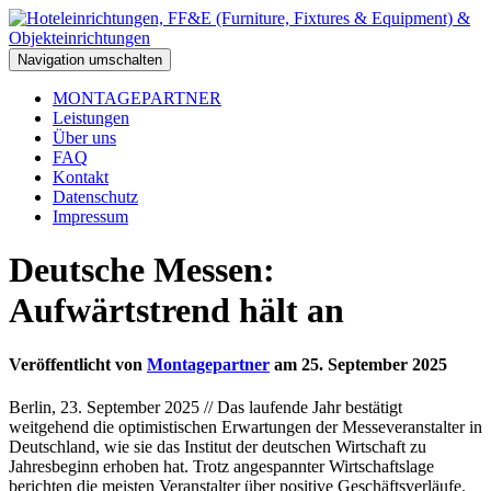
Navigation umschalten
MONTAGEPARTNER
Leistungen
Über uns
FAQ
Kontakt
Datenschutz
Impressum
Deutsche Messen:
Aufwärtstrend hält an
Veröffentlicht von
Montagepartner
am
25. September 2025
Berlin, 23. September 2025 // Das laufende Jahr bestätigt
weitgehend die optimistischen Erwartungen der Messeveranstalter in
Deutschland, wie sie das Institut der deutschen Wirtschaft zu
Jahresbeginn erhoben hat. Trotz angespannter Wirtschaftslage
berichten die meisten Veranstalter über positive Geschäftsverläufe.