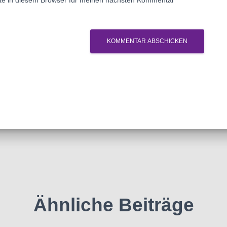
te in diesem Browser für meinen nächsten Kommentar
Ähnliche Beiträge