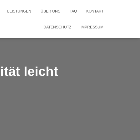
LEISTUNGEN
ÜBER UNS
FAQ
KONTAKT
DATENSCHUTZ
IMPRESSUM
ät leicht