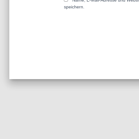
Name, E-Mail-Adresse und Websi
speichern.