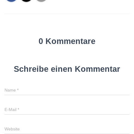
0 Kommentare
Schreibe einen Kommentar
Name
*
E-Mail
*
Website