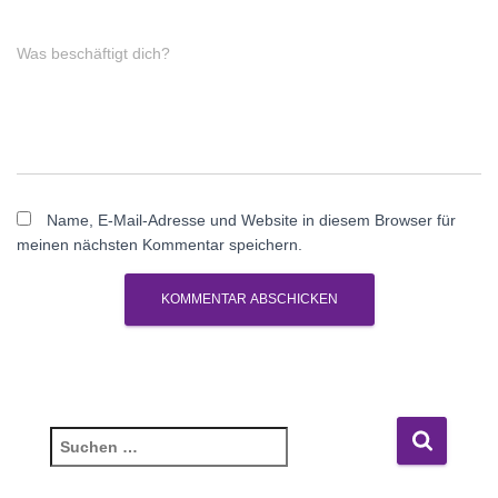
Was beschäftigt dich?
Name, E-Mail-Adresse und Website in diesem Browser für
meinen nächsten Kommentar speichern.
S
u
c