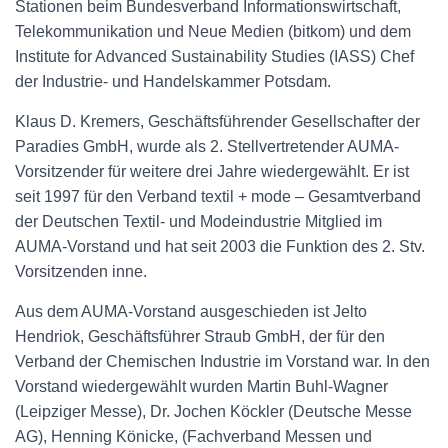
Stationen beim Bundesverband Informationswirtschaft,
Telekommunikation und Neue Medien (bitkom) und dem
Institute for Advanced Sustainability Studies (IASS) Chef
der Industrie- und Handelskammer Potsdam.
Klaus D. Kremers, Geschäftsführender Gesellschafter der
Paradies GmbH, wurde als 2. Stellvertretender AUMA-
Vorsitzender für weitere drei Jahre wiedergewählt. Er ist
seit 1997 für den Verband textil + mode – Gesamtverband
der Deutschen Textil- und Modeindustrie Mitglied im
AUMA-Vorstand und hat seit 2003 die Funktion des 2. Stv.
Vorsitzenden inne.
Aus dem AUMA-Vorstand ausgeschieden ist Jelto
Hendriok, Geschäftsführer Straub GmbH, der für den
Verband der Chemischen Industrie im Vorstand war. In den
Vorstand wiedergewählt wurden Martin Buhl-Wagner
(Leipziger Messe), Dr. Jochen Köckler (Deutsche Messe
AG), Henning Könicke, (Fachverband Messen und