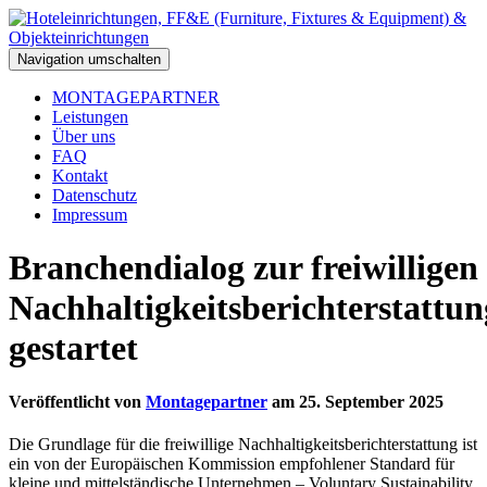
Navigation umschalten
MONTAGEPARTNER
Leistungen
Über uns
FAQ
Kontakt
Datenschutz
Impressum
Branchendialog zur freiwilligen
Nachhaltigkeitsberichterstattun
gestartet
Veröffentlicht von
Montagepartner
am
25. September 2025
Die Grundlage für die freiwillige Nachhaltigkeitsberichterstattung ist
ein von der Europäischen Kommission empfohlener Standard für
kleine und mittelständische Unternehmen – Voluntary Sustainability