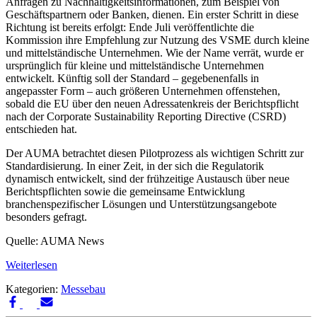
Anfragen zu Nachhaltigkeitsinformationen, zum Beispiel von
Geschäftspartnern oder Banken, dienen. Ein erster Schritt in diese
Richtung ist bereits erfolgt: Ende Juli veröffentlichte die
Kommission ihre Empfehlung zur Nutzung des VSME durch kleine
und mittelständische Unternehmen. Wie der Name verrät, wurde er
ursprünglich für kleine und mittelständische Unternehmen
entwickelt. Künftig soll der Standard – gegebenenfalls in
angepasster Form – auch größeren Unternehmen offenstehen,
sobald die EU über den neuen Adressatenkreis der Berichtspflicht
nach der Corporate Sustainability Reporting Directive (CSRD)
entschieden hat.
Der AUMA betrachtet diesen Pilotprozess als wichtigen Schritt zur
Standardisierung. In einer Zeit, in der sich die Regulatorik
dynamisch entwickelt, sind der frühzeitige Austausch über neue
Berichtspflichten sowie die gemeinsame Entwicklung
branchenspezifischer Lösungen und Unterstützungsangebote
besonders gefragt.
Quelle: AUMA News
Weiterlesen
Kategorien:
Messebau