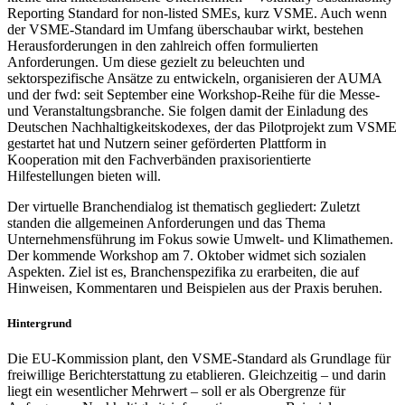
Reporting Standard for non-listed SMEs, kurz VSME. Auch wenn
der VSME-Standard im Umfang überschaubar wirkt, bestehen
Herausforderungen in den zahlreich offen formulierten
Anforderungen. Um diese gezielt zu beleuchten und
sektorspezifische Ansätze zu entwickeln, organisieren der AUMA
und der fwd: seit September eine Workshop-Reihe für die Messe-
und Veranstaltungsbranche. Sie folgen damit der Einladung des
Deutschen Nachhaltigkeitskodexes, der das Pilotprojekt zum VSME
gestartet hat und Nutzern seiner geförderten Plattform in
Kooperation mit den Fachverbänden praxisorientierte
Hilfestellungen bieten will.
Der virtuelle Branchendialog ist thematisch gegliedert: Zuletzt
standen die allgemeinen Anforderungen und das Thema
Unternehmensführung im Fokus sowie Umwelt- und Klimathemen.
Der kommende Workshop am 7. Oktober widmet sich sozialen
Aspekten. Ziel ist es, Branchenspezifika zu erarbeiten, die auf
Hinweisen, Kommentaren und Beispielen aus der Praxis beruhen.
Hintergrund
Die EU-Kommission plant, den VSME-Standard als Grundlage für
freiwillige Berichterstattung zu etablieren. Gleichzeitig – und darin
liegt ein wesentlicher Mehrwert – soll er als Obergrenze für