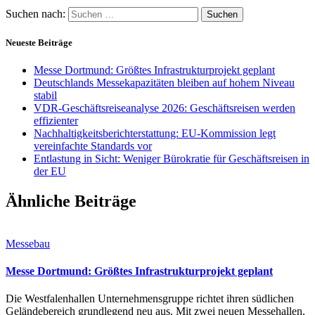
Suchen nach:
Neueste Beiträge
Messe Dortmund: Größtes Infrastrukturprojekt geplant
Deutschlands Messekapazitäten bleiben auf hohem Niveau
stabil
VDR-Geschäftsreiseanalyse 2026: Geschäftsreisen werden
effizienter
Nachhaltigkeitsberichterstattung: EU-Kommission legt
vereinfachte Standards vor
Entlastung in Sicht: Weniger Bürokratie für Geschäftsreisen in
der EU
Ähnliche Beiträge
Messebau
Messe Dortmund: Größtes Infrastrukturprojekt geplant
Die Westfalenhallen Unternehmensgruppe richtet ihren südlichen
Geländebereich grundlegend neu aus. Mit zwei neuen Messehallen,