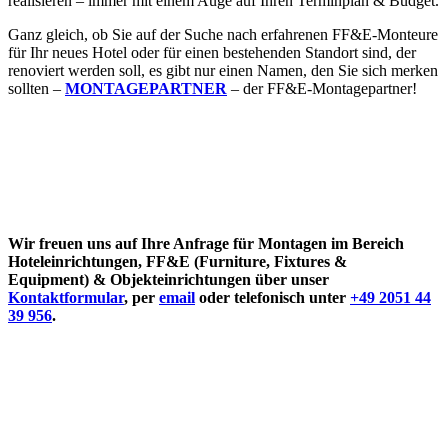
realisieren – immer mit einem Auge auf Ihren Terminplan & Budget.
Ganz gleich, ob Sie auf der Suche nach erfahrenen FF&E-Monteure
für Ihr neues Hotel oder für einen bestehenden Standort sind, der
renoviert werden soll, es gibt nur einen Namen, den Sie sich merken
sollten –
MONTAGEPARTNER
– der FF&E-Montagepartner!
Wir freuen uns auf Ihre Anfrage für Montagen im Bereich
Hoteleinrichtungen, FF&E (Furniture, Fixtures &
Equipment) & Objekteinrichtungen über unser
Kontaktformular
, per
email
oder telefonisch unter
+49 2051 44
39 956
.