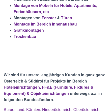
Montage von Möbeln für Hotels, Apartments,
Ferienhäusern, etc.
Montagen von
Fenster
&
Türen
Montage im Bereich Innenausbau
Grafikmontagen
Trockenbau
Wir sind für unsere langjährigen Kunden in ganz
ganz
Österreich & Südtirol
für Projekte im
Bereich
Hoteleinrichtungen, FF&E (Furniture, Fixtures &
Equipment) & Objekteinrichtungen
unterwegs u.a. in
folgenden Bundesländern:
Burgenland
,
Kärnten
,
Niederösterreich
,
Oberösterreich
,